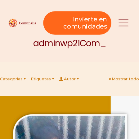
Invierte en
comunidades
adminwp21Com_
Categorías
Etiquetas
Autor
Mostrar todo