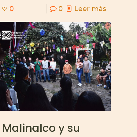
0
0
Leer más
Malinalco y su