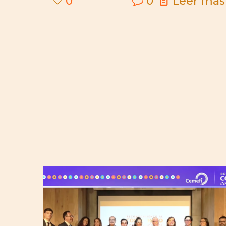
0
0
Leer más