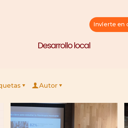
Invierte e
Desarrollo local
quetas
Autor