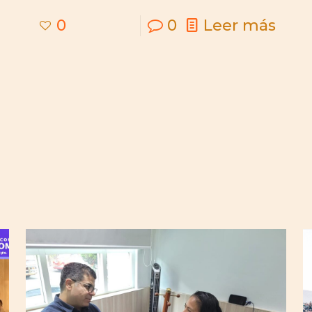
0
0
Leer más