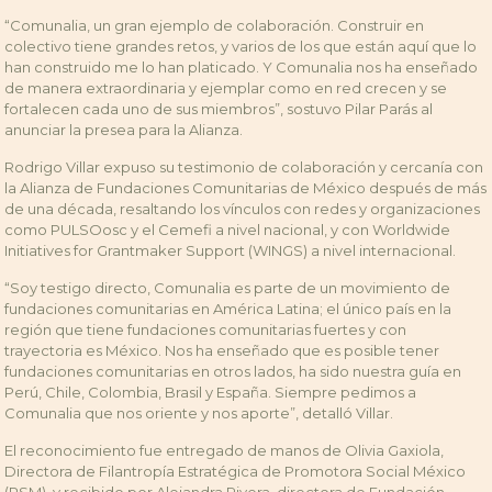
“Comunalia, un gran ejemplo de colaboración. Construir en
colectivo tiene grandes retos, y varios de los que están aquí que lo
han construido me lo han platicado. Y Comunalia nos ha enseñado
de manera extraordinaria y ejemplar como en red crecen y se
fortalecen cada uno de sus miembros”, sostuvo Pilar Parás al
anunciar la presea para la Alianza.
Rodrigo Villar expuso su testimonio de colaboración y cercanía con
la Alianza de Fundaciones Comunitarias de México después de más
de una década, resaltando los vínculos con redes y organizaciones
como PULSOosc y el Cemefi a nivel nacional, y con Worldwide
Initiatives for Grantmaker Support (WINGS) a nivel internacional.
“Soy testigo directo, Comunalia es parte de un movimiento de
fundaciones comunitarias en América Latina; el único país en la
región que tiene fundaciones comunitarias fuertes y con
trayectoria es México. Nos ha enseñado que es posible tener
fundaciones comunitarias en otros lados, ha sido nuestra guía en
Perú, Chile, Colombia, Brasil y España. Siempre pedimos a
Comunalia que nos oriente y nos aporte”, detalló Villar.
El reconocimiento fue entregado de manos de Olivia Gaxiola,
Directora de Filantropía Estratégica de Promotora Social México