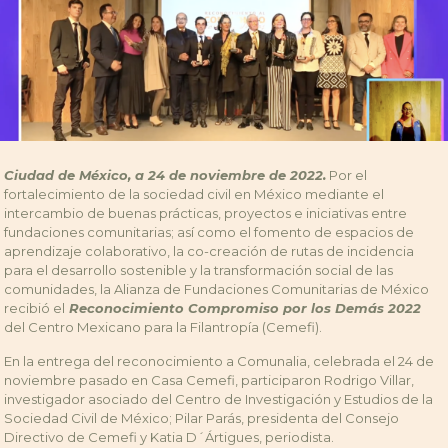
Ciudad de México, a 24 de noviembre de 2022.
Por el
fortalecimiento de la sociedad civil en México mediante el
intercambio de buenas prácticas, proyectos e iniciativas entre
fundaciones comunitarias; así como el fomento de espacios de
aprendizaje colaborativo, la co-creación de rutas de incidencia
para el desarrollo sostenible y la transformación social de las
comunidades, la Alianza de Fundaciones Comunitarias de México
recibió el
Reconocimiento Compromiso por los Demás 2022
del Centro Mexicano para la Filantropía (Cemefi).
En la entrega del reconocimiento a Comunalia, celebrada el 24 de
noviembre pasado en Casa Cemefi, participaron Rodrigo Villar,
investigador asociado del Centro de Investigación y Estudios de la
Sociedad Civil de México; Pilar Parás, presidenta del Consejo
Directivo de Cemefi y Katia D´Ártigues, periodista.