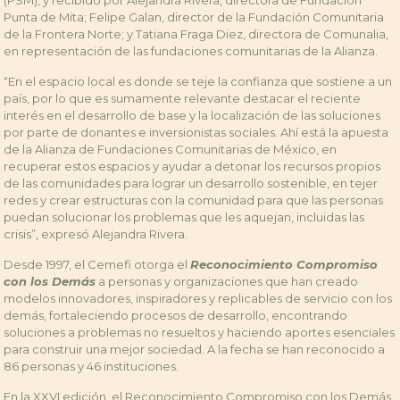
(PSM), y recibido por Alejandra Rivera, directora de Fundación
Punta de Mita; Felipe Galan, director de la Fundación Comunitaria
de la Frontera Norte; y Tatiana Fraga Diez, directora de Comunalia,
en representación de las fundaciones comunitarias de la Alianza.
“En el espacio local es donde se teje la confianza que sostiene a un
país, por lo que es sumamente relevante destacar el reciente
interés en el desarrollo de base y la localización de las soluciones
por parte de donantes e inversionistas sociales. Ahí está la apuesta
de la Alianza de Fundaciones Comunitarias de México, en
recuperar estos espacios y ayudar a detonar los recursos propios
de las comunidades para lograr un desarrollo sostenible, en tejer
redes y crear estructuras con la comunidad para que las personas
puedan solucionar los problemas que les aquejan, incluidas las
crisis”, expresó Alejandra Rivera.
Desde 1997, el Cemefi otorga el
Reconocimiento Compromiso
con los Demás
a personas y organizaciones que han creado
modelos innovadores, inspiradores y replicables de servicio con los
demás, fortaleciendo procesos de desarrollo, encontrando
soluciones a problemas no resueltos y haciendo aportes esenciales
para construir una mejor sociedad. A la fecha se han reconocido a
86 personas y 46 instituciones.
En la XXVI edición, el Reconocimiento Compromiso con los Demás