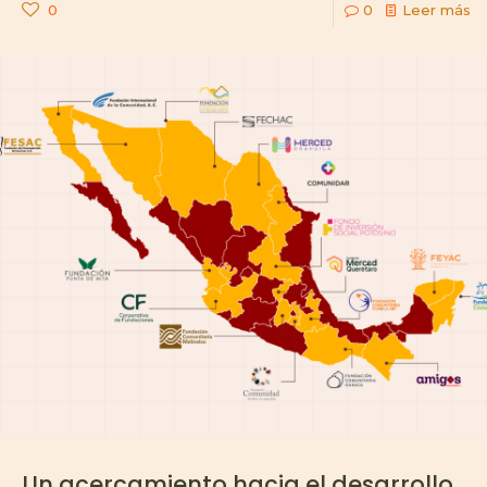
0
0
Leer más
Un acercamiento hacia el desarrollo