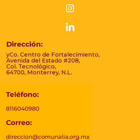
Dirección:
yCo. Centro de Fortalecimiento,
Avenida del Estado #208,
Col. Tecnológico,
64700, Monterrey, N.L.