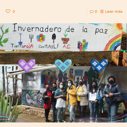
0
0
Leer más