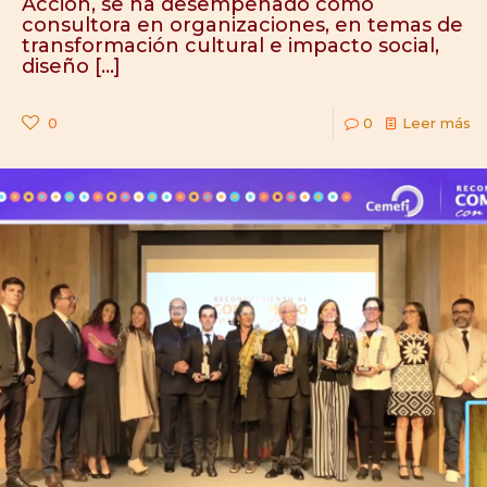
Acción, se ha desempeñado como
consultora en organizaciones, en temas de
transformación cultural e impacto social,
diseño
[…]
0
0
Leer más