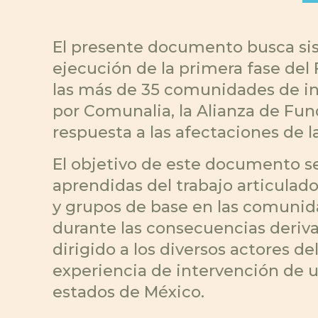
El presente documento busca sist
ejecución de la primera fase del
las más de 35 comunidades de int
por Comunalia, la Alianza de F
respuesta a las afectaciones de la 
El objetivo de este documento se 
aprendidas del trabajo articulado
y grupos de base en las comunida
durante las consecuencias derivad
dirigido a los diversos actores d
experiencia de intervención de u
estados de México.