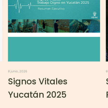
8 junio, 2026
8
Signos Vitales
Yucatán 2025