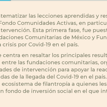
ematizar las lecciones aprendidas y res
 Fondo Comunidades Activas, en particula
ervención. Esta primera fase, fue pues
undaciones Comunitarias de México y F
crisis por Covid-19 en el país.
centra en resaltar los principales resul
 entre las fundaciones comunitarias, or
des de intervención para apoyar la rea
as de la llegada del Covid-19 en el país
el ecosistema de filantropía a quienes l
n fondo de inversión social en el que in