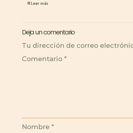
Leer más
Deja un comentario
Tu dirección de correo electróni
Comentario
*
Nombre
*