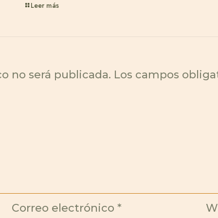
Leer más
co no será publicada.
Los campos obliga
Correo electrónico
*
W