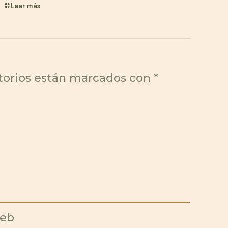
Leer más
torios están marcados con
*
eb