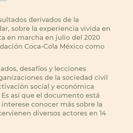
ultados derivados de la
r, sobre la experiencia vivida en
ta en marcha en julio del 2020
undación Coca-Cola México como
tados, desafíos y lecciones
ganizaciones de la sociedad civil
ctivación social y económica
. Es así que el documento está
es interese conocer más sobre la
tervienen diversos actores en 14