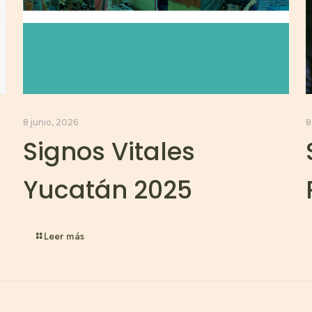
8 junio, 2026
8
Signos Vitales
Yucatán 2025
Leer más