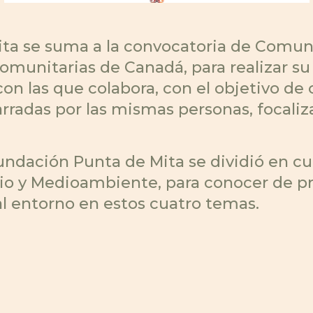
ita se suma a la convocatoria de Comun
munitarias de Canadá, para realizar su 
on las que colabora, con el objetivo de
radas por las mismas personas, focaliz
Fundación Punta de Mita se dividió en cu
io y Medioambiente, para conocer de pro
l entorno en estos cuatro temas.