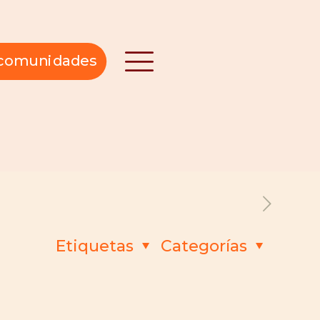
n comunidades
Etiquetas
Categorías