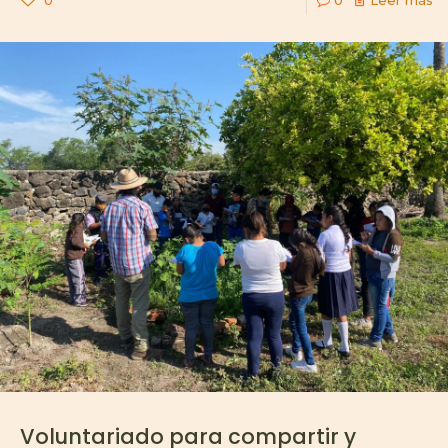
0
0
Leer más
Voluntariado para compartir y