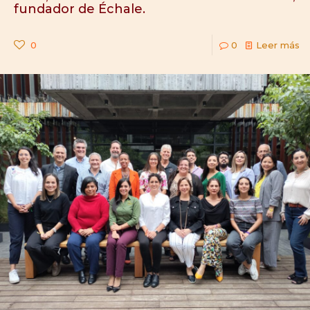
fundador de Échale.
0
0
Leer más