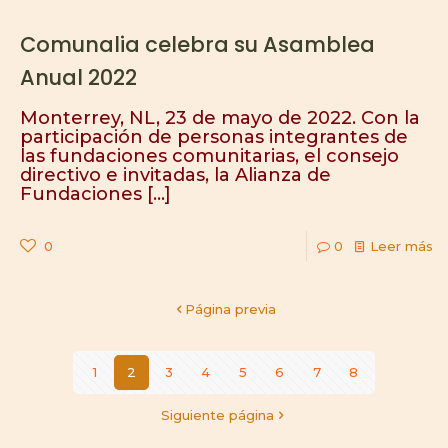
Comunalia celebra su Asamblea
Anual 2022
Monterrey, NL, 23 de mayo de 2022. Con la
participación de personas integrantes de
las fundaciones comunitarias, el consejo
directivo e invitadas, la Alianza de
Fundaciones
[…]
0
0
Leer más
Página previa
1
2
3
4
5
6
7
8
Siguiente página