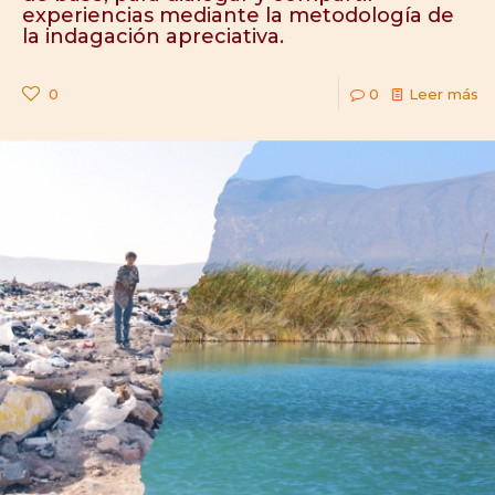
experiencias mediante la metodología de
la indagación apreciativa.
0
0
Leer más